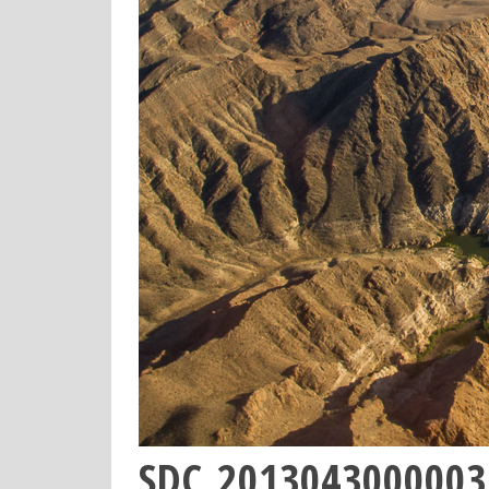
SDC_2013043000003