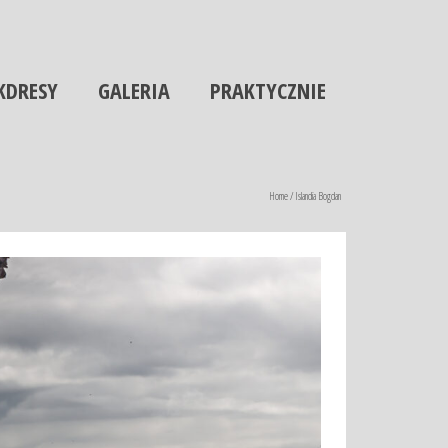
KDRESY
GALERIA
PRAKTYCZNIE
Home
/
Islandia Bogdan