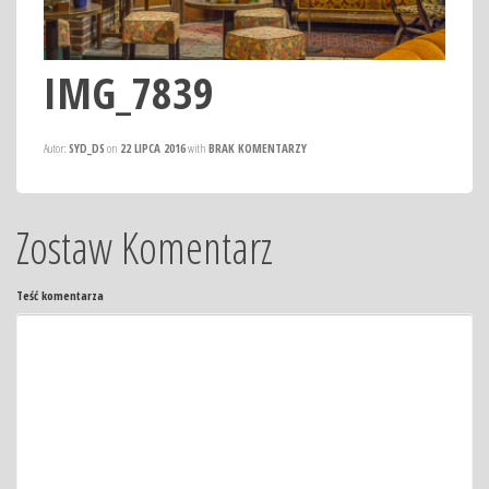
IMG_7839
Autor:
SYD_DS
on
22 LIPCA 2016
with
BRAK KOMENTARZY
Zostaw Komentarz
Teść komentarza