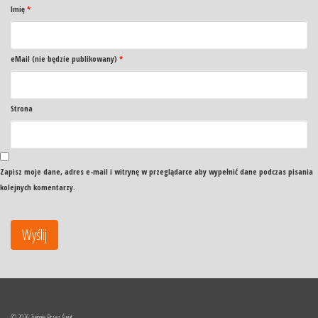
Imię
*
eMail (nie będzie publikowany)
*
Strona
Zapisz moje dane, adres e-mail i witrynę w przeglądarce aby wypełnić dane podczas pisania
kolejnych komentarzy.
© 2026 Zwinnie Przez Świat