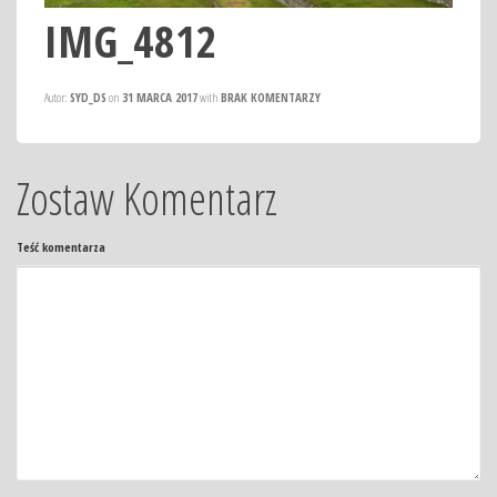
IMG_4812
Autor:
SYD_DS
on
31 MARCA 2017
with
BRAK KOMENTARZY
Zostaw Komentarz
Teść komentarza