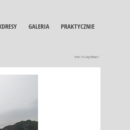
KDRESY
GALERIA
PRAKTYCZNIE
Home
/
Ha Long Wietnam 3