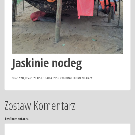
Jaskinie nocleg
Autor:
SYD_DS
on
28 LISTOPADA 2016
with
BRAK KOMENTARZY
Zostaw Komentarz
Teść komentarza