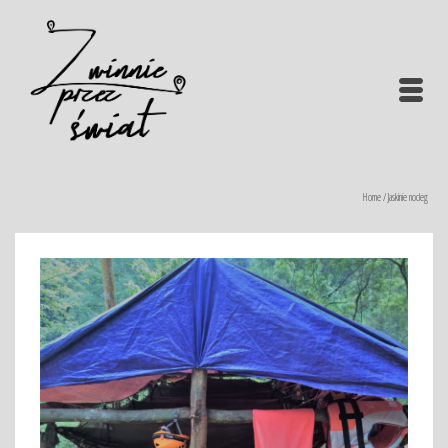
Home
/
Jaskinie nocleg