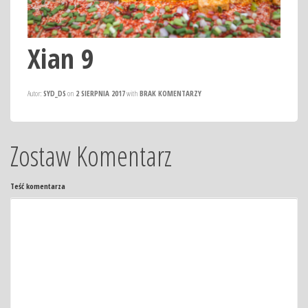
Xian 9
Autor:
SYD_DS
on
2 SIERPNIA 2017
with
BRAK KOMENTARZY
Zostaw Komentarz
Teść komentarza