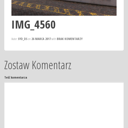
IMG_4560
Autor:
SYD_DS
on
26 MARCA 2017
with
BRAK KOMENTARZY
Zostaw Komentarz
Teść komentarza