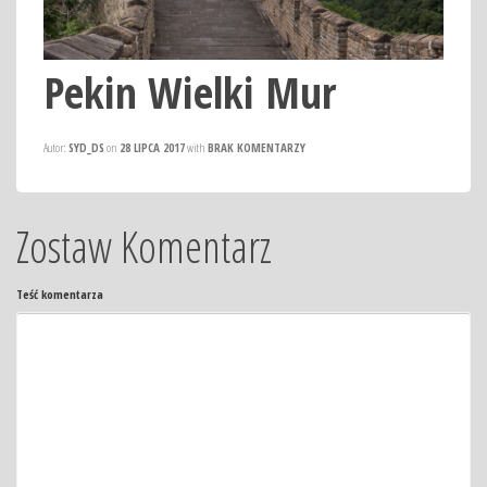
Pekin Wielki Mur
Autor:
SYD_DS
on
28 LIPCA 2017
with
BRAK KOMENTARZY
Zostaw Komentarz
Teść komentarza