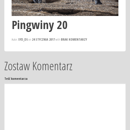
Pingwiny 20
Autor:
SYD_DS
on
24 STYCZNIA 2017
with
BRAK KOMENTARZY
Zostaw Komentarz
Teść komentarza