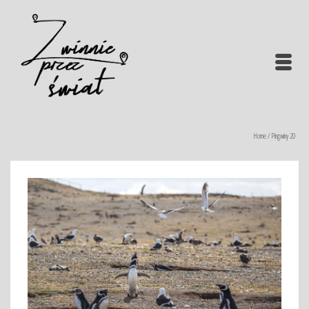
Home
/
Pingwiny 20