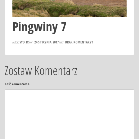
Pingwiny 7
Autor:
SYD_DS
on
24 STYCZNIA 2017
with
BRAK KOMENTARZY
Zostaw Komentarz
Teść komentarza