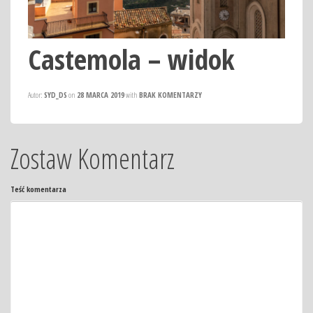
Castemola – widok
Autor:
SYD_DS
on
28 MARCA 2019
with
BRAK KOMENTARZY
Zostaw Komentarz
Teść komentarza