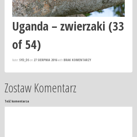
Uganda – zwierzaki (33
of 54)
Autor:
SYD_DS
on
27 SIERPNIA 2016
with
BRAK KOMENTARZY
Zostaw Komentarz
Teść komentarza