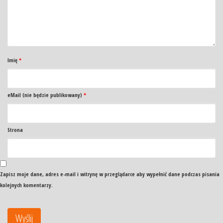
Imię
*
eMail (nie będzie publikowany)
*
Strona
Zapisz moje dane, adres e-mail i witrynę w przeglądarce aby wypełnić dane podczas pisania
kolejnych komentarzy.