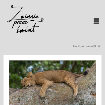
Home
/
Uganda – zwierzaki (33 of 54)