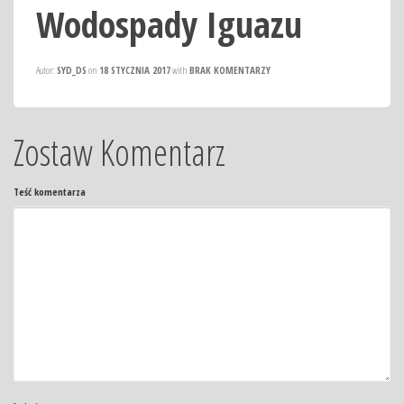
Wodospady Iguazu
Autor:
SYD_DS
on
18 STYCZNIA 2017
with
BRAK KOMENTARZY
Zostaw Komentarz
Teść komentarza