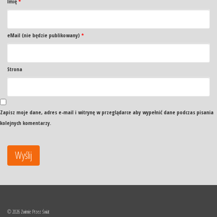
Imię
*
eMail (nie będzie publikowany)
*
Strona
Zapisz moje dane, adres e-mail i witrynę w przeglądarce aby wypełnić dane podczas pisania
kolejnych komentarzy.
© 2026 Zwinnie Przez Świat