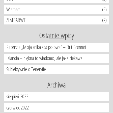
Wietnam
(5)
ZIMBABWE
(2)
Ostatnie wpisy
Recenzja „Moja znikająca połowa” – Brit Brennet
Islandia – piękna to wiadomo, ale jaka ciekawa!
Subiektywnie o Teneryfie
Archiwa
sierpień 2022
czerwiec 2022