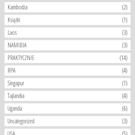
Kambodża
(2)
Książki
(1)
Laos
(3)
NAMIBIA
(3)
PRAKTYCZNIE
(14)
RPA
(4)
Singapur
(1)
Tajlandia
(4)
Uganda
(6)
Uncategorized
(3)
USA
(5)