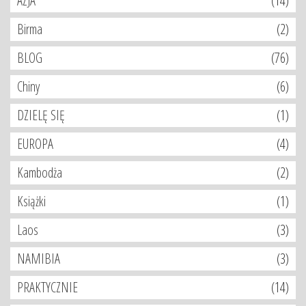
AZJA
(14)
Birma
(2)
BLOG
(76)
Chiny
(6)
DZIELĘ SIĘ
(1)
EUROPA
(4)
Kambodża
(2)
Książki
(1)
Laos
(3)
NAMIBIA
(3)
PRAKTYCZNIE
(14)