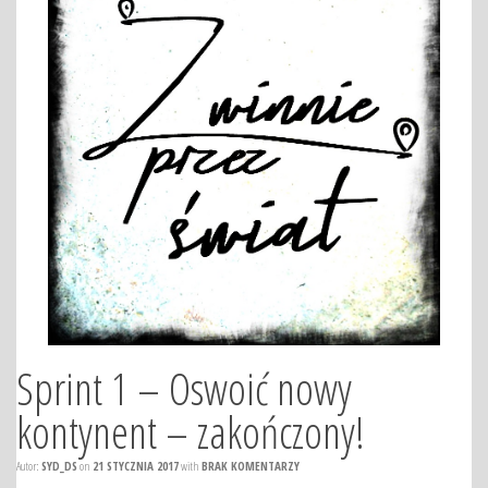
Sprint 1 – Oswoić nowy
kontynent – zakończony!
Autor:
SYD_DS
on
21 STYCZNIA 2017
with
BRAK KOMENTARZY