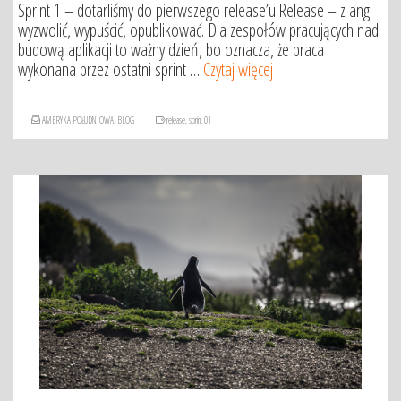
Sprint 1 – dotarliśmy do pierwszego release’u!Release – z ang.
wyzwolić, wypuścić, opublikować. Dla zespołów pracujących nad
budową aplikacji to ważny dzień, bo oznacza, że praca
wykonana przez ostatni sprint …
Czytaj więcej
AMERYKA POŁUDNIOWA
,
BLOG
release
,
sprint 01