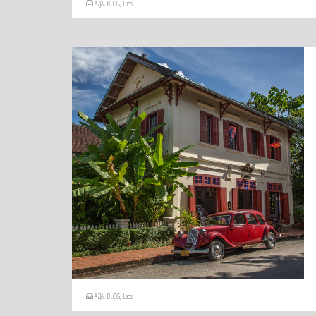
AZJA
,
BLOG
,
Laos
AZJA
,
BLOG
,
Laos