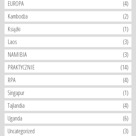
EUROPA
(4)
Kambodża
(2)
Książki
(1)
Laos
(3)
NAMIBIA
(3)
PRAKTYCZNIE
(14)
RPA
(4)
Singapur
(1)
Tajlandia
(4)
Uganda
(6)
Uncategorized
(3)