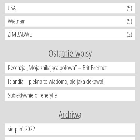
USA
(5)
Wietnam
(5)
ZIMBABWE
(2)
Ostatnie wpisy
Recenzja „Moja znikająca połowa” – Brit Brennet
Islandia – piękna to wiadomo, ale jaka ciekawa!
Subiektywnie o Teneryfie
Archiwa
sierpień 2022