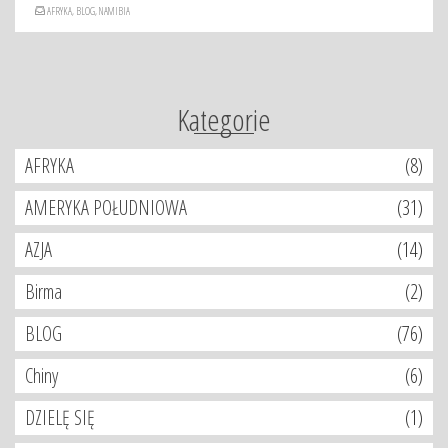
AFRYKA
,
BLOG
,
NAMIBIA
Kategorie
AFRYKA
(8)
AMERYKA POŁUDNIOWA
(31)
AZJA
(14)
Birma
(2)
BLOG
(76)
Chiny
(6)
DZIELĘ SIĘ
(1)