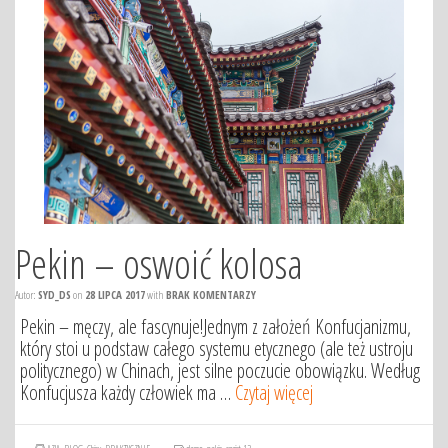
Pekin – oswoić kolosa
Autor:
SYD_DS
on
28 LIPCA 2017
with
BRAK KOMENTARZY
Pekin – męczy, ale fascynuje!Jednym z założeń Konfucjanizmu,
który stoi u podstaw całego systemu etycznego (ale też ustroju
politycznego) w Chinach, jest silne poczucie obowiązku. Według
Konfucjusza każdy człowiek ma …
Czytaj więcej