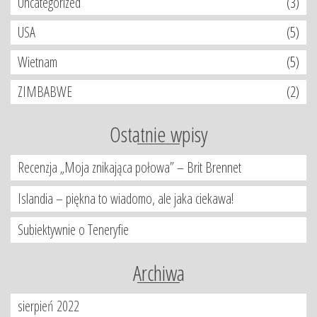
Uncategorized
(3)
USA
(5)
Wietnam
(5)
ZIMBABWE
(2)
Ostatnie wpisy
Recenzja „Moja znikająca połowa” – Brit Brennet
Islandia – piękna to wiadomo, ale jaka ciekawa!
Subiektywnie o Teneryfie
Archiwa
sierpień 2022