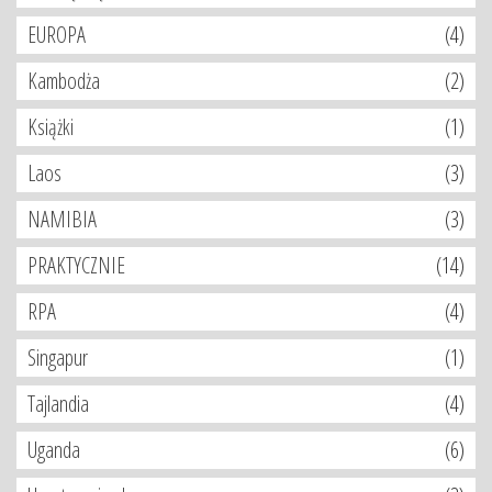
EUROPA
(4)
Kambodża
(2)
Książki
(1)
Laos
(3)
NAMIBIA
(3)
PRAKTYCZNIE
(14)
RPA
(4)
Singapur
(1)
Tajlandia
(4)
Uganda
(6)