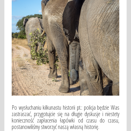
Po wysłuchaniu kilkunastu historii pt.: policja będzie Was
zastraszać, przygotujcie się na długie dyskusje i niestety
konieczność zapłacenia łapówki od czasu do czasu,
postanowiliśmy stworzyć naszą własną historię.