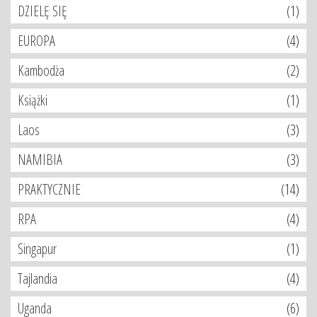
DZIELĘ SIĘ
(1)
EUROPA
(4)
Kambodża
(2)
Książki
(1)
Laos
(3)
NAMIBIA
(3)
PRAKTYCZNIE
(14)
RPA
(4)
Singapur
(1)
Tajlandia
(4)
Uganda
(6)