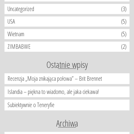
Uncategorized
(3)
USA
(5)
Wietnam
(5)
ZIMBABWE
(2)
Ostatnie wpisy
Recenzja „Moja znikająca połowa” – Brit Brennet
Islandia – piękna to wiadomo, ale jaka ciekawa!
Subiektywnie o Teneryfie
Archiwa