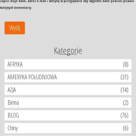
Zapisz moje dane, adres e-mail i witrynę w przeglądarce aby wypełnić dane podczas pisania
kolejnych komentarzy.
Kategorie
AFRYKA
(8)
AMERYKA POŁUDNIOWA
(31)
AZJA
(14)
Birma
(2)
BLOG
(76)
Chiny
(6)